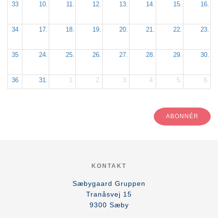
33
10.
11.
12.
13.
14.
15.
16.
34
17.
18.
19.
20.
21.
22.
23.
35
24.
25.
26.
27.
28.
29.
30.
36
31.
1.
2.
3.
4.
5.
6.
ABONNÉR
KONTAKT
Sæbygaard Gruppen
Tranåsvej 15
9300
Sæby