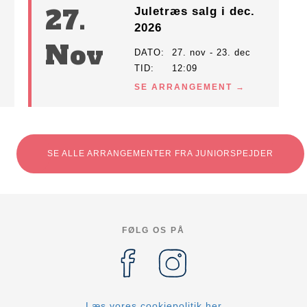
27.
Juletræs salg i dec.
2026
Nov
DATO
27. nov - 23. dec
TID
12:09
SE ARRANGEMENT
SE ALLE ARRANGEMENTER FRA JUNIORSPEJDER
FØLG OS PÅ
Læs vores cookiepolitik her