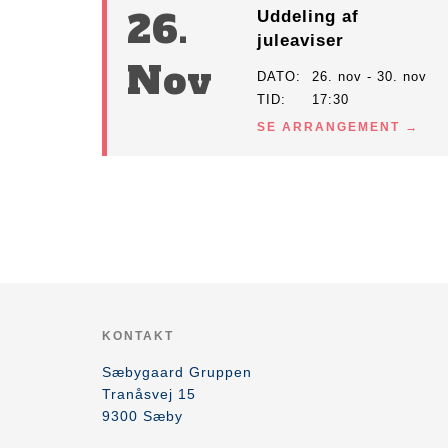
26.
Uddeling af
juleaviser
Nov
DATO
26. nov - 30. nov
TID
17:30
SE ARRANGEMENT
KONTAKT
Sæbygaard Gruppen
Tranåsvej 15
9300
Sæby