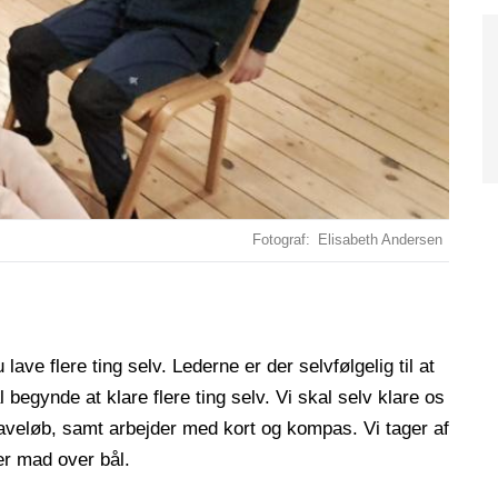
Fotograf
Elisabeth Andersen
lave flere ting selv. Lederne er der selvfølgelig til at
begynde at klare flere ting selv. Vi skal selv klare os
gaveløb, samt arbejder med kort og kompas. Vi tager af
ver mad over bål.