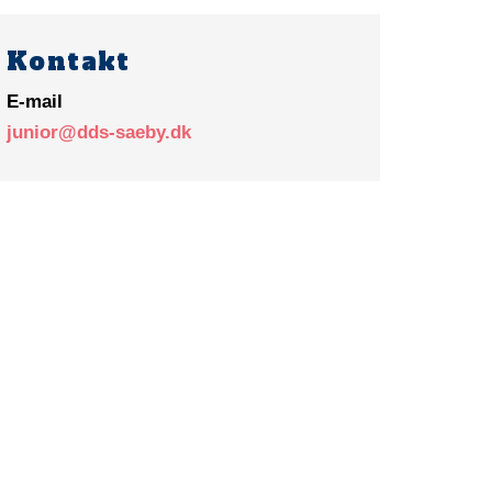
Kontakt
E-mail
junior@dds-saeby.dk