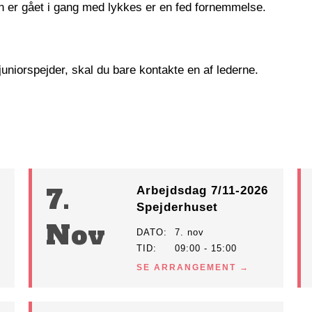
man er gået i gang med lykkes er en fed fornemmelse.
juniorspejder, skal du bare kontakte en af lederne.
7.
Arbejdsdag 7/11-2026
Spejderhuset
Nov
DATO
7. nov
TID
09:00 - 15:00
SE ARRANGEMENT