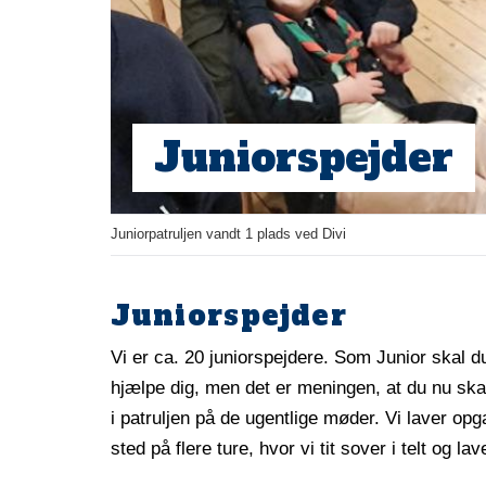
Juniorspejder
Juniorpatruljen vandt 1 plads ved Divi
Juniorspejder
Vi er ca. 20 juniorspejdere. Som Junior skal du 
hjælpe dig, men det er meningen, at du nu skal 
i patruljen på de ugentlige møder. Vi laver op
sted på flere ture, hvor vi tit sover i telt og la