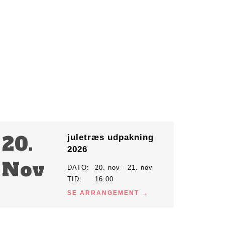
20.
juletræs udpakning
2026
Nov
DATO
20. nov - 21. nov
TID
16:00
SE ARRANGEMENT