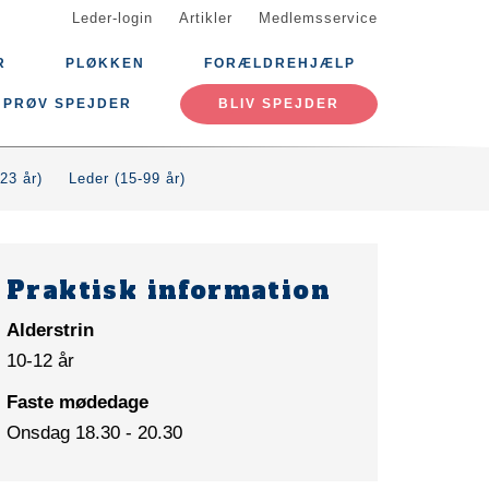
Leder-login
Artikler
Medlemsservice
R
PLØKKEN
FORÆLDREHJÆLP
PRØV SPEJDER
BLIV SPEJDER
23 år)
Leder (15-99 år)
Praktisk information
Alderstrin
10-12 år
Faste mødedage
Onsdag 18.30 - 20.30