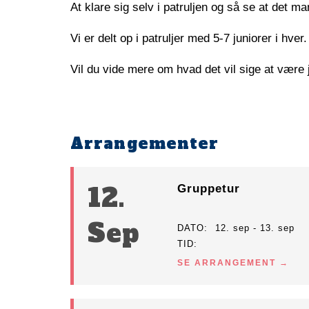
At klare sig selv i patruljen og så se at det 
Vi er delt op i patruljer med 5-7 juniorer i hver.
Vil du vide mere om hvad det vil sige at være 
Arrangementer
12.
Gruppetur
Sep
DATO
12. sep - 13. sep
TID
SE ARRANGEMENT