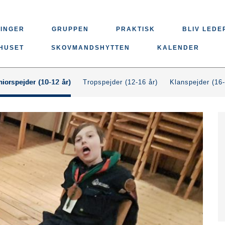
INGER
GRUPPEN
PRAKTISK
BLIV LEDE
HUSET
SKOVMANDSHYTTEN
KALENDER
niorspejder (10-12 år)
Tropspejder (12-16 år)
Klanspejder (16-